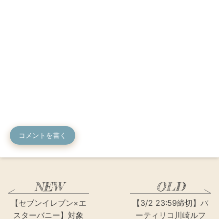
コメントを書く
【セブンイレブン×エ
【3/2 23:59締切】パ
スターバニー】対象
ーティリコ川崎ルフ