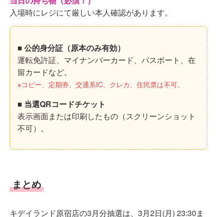
当日の持ち物（必須！）
入場時にレジにて厳しい本人確認があります。
■ 公的身分証（原本のみ有効）
運転免許証、マイナンバーカード、パスポート、在
留カードなど。
※コピー、定期券、交通系IC、クレカ、住民票は不可。
■ 当選QRコードチケット
表示画面または印刷したもの（スクリーンショット
不可）。
まとめ
キデイランド原宿店の3月分抽選は、3月2日(月) 23:30ま