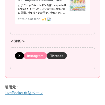
＜SNS＞
X
Instagram
Threads
引用元：
LivePocket 申込ページ