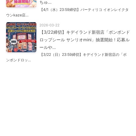
ちゅ…
【4/1（水）23:59締切】パーティリコ イオンレイクタ
ウンkaze店…
2026-03-22
【3/22締切】キデイランド新宿店「ボンボンド
ロップシール サンリオmini」抽選開始！応募ル
ールや…
【3/22（日）23:59締切】キデイランド新宿店の「ボ
ンボンドロッ…