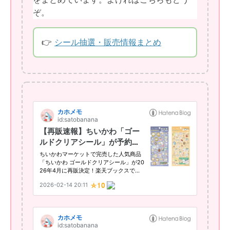
ぞ。
👉
シール抽選・販売情報まとめ