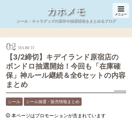
カホメモ
メニュー
シール・キャラグッズの新作や抽選情報をまとめるブログ
02
【3/2締切】キデイランド原宿店の
ボンドロ抽選開始！今回も「在庫確
保」神ルール継続＆全6セットの内容
まとめ
シール
シール抽選・販売情報まとめ
本ページはプロモーションが含まれています