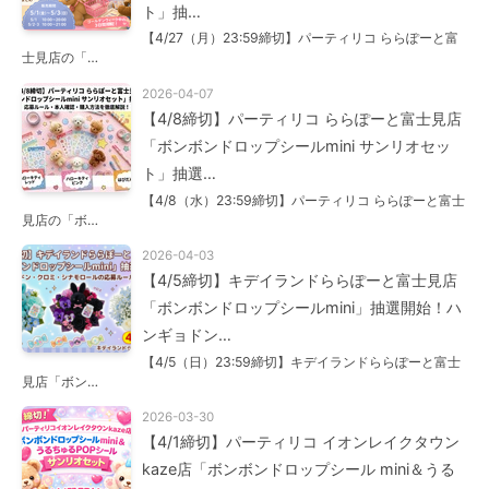
ト」抽…
【4/27（月）23:59締切】パーティリコ ららぽーと富
士見店の「…
2026-04-07
【4/8締切】パーティリコ ららぽーと富士見店
「ボンボンドロップシールmini サンリオセッ
ト」抽選…
【4/8（水）23:59締切】パーティリコ ららぽーと富士
見店の「ボ…
2026-04-03
【4/5締切】キデイランドららぽーと富士見店
「ボンボンドロップシールmini」抽選開始！ハ
ンギョドン…
【4/5（日）23:59締切】キデイランドららぽーと富士
見店「ボン…
2026-03-30
【4/1締切】パーティリコ イオンレイクタウン
kaze店「ボンボンドロップシール mini＆うる