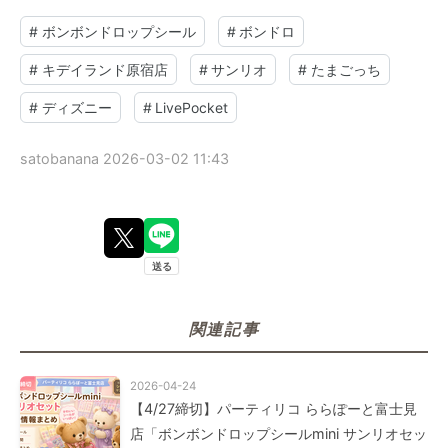
#
ボンボンドロップシール
#
ボンドロ
#
キデイランド原宿店
#
サンリオ
#
たまごっち
#
ディズニー
#
LivePocket
satobanana
2026-03-02 11:43
関連記事
2026-04-24
【4/27締切】パーティリコ ららぽーと富士見
店「ボンボンドロップシールmini サンリオセッ