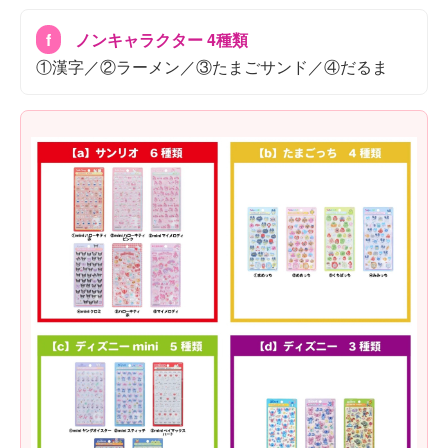
f
ノンキャラクター 4種類
①漢字／②ラーメン／③たまごサンド／④だるま